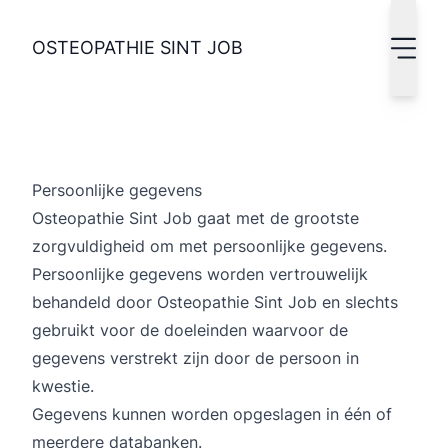
Privacy policy - Osteopathie Sint Job
Mo
OSTEOPATHIE SINT JOB
Persoonlijke gegevens
Osteopathie Sint Job gaat met de grootste
zorgvuldigheid om met persoonlijke gegevens.
Persoonlijke gegevens worden vertrouwelijk
behandeld door Osteopathie Sint Job en slechts
gebruikt voor de doeleinden waarvoor de
gegevens verstrekt zijn door de persoon in
kwestie.
Gegevens kunnen worden opgeslagen in één of
meerdere databanken.