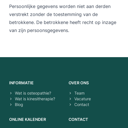
Persoonlijke gegevens worden niet aan derden
verstrekt zonder de toestemming van de
betrokkene. De betrokkene heeft recht op inzage
van zijn persoonsgegevens.
Footer navigatie
INFORMATIE
OVER ONS
Wat is osteopathie?
Team
Wat is kinesitherapie?
Vacature
Blog
Contact
ONLINE KALENDER
CONTACT